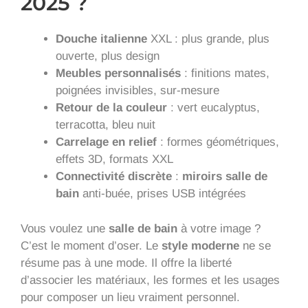
2025 ?
Douche italienne
XXL : plus grande, plus
ouverte, plus design
Meubles personnalisés
: finitions mates,
poignées invisibles, sur-mesure
Retour de la couleur
: vert eucalyptus,
terracotta, bleu nuit
Carrelage en relief
: formes géométriques,
effets 3D, formats XXL
Connectivité discrète
:
miroirs salle de
bain
anti-buée, prises USB intégrées
Vous voulez une
salle de bain
à votre image ?
C’est le moment d’oser. Le
style moderne
ne se
résume pas à une mode. Il offre la liberté
d’associer les matériaux, les formes et les usages
pour composer un lieu vraiment personnel.